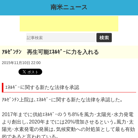
南米ニュース
ｱﾙｾﾞﾝﾁﾝ 再生可能ｴﾈﾙｷﾞｰに力を入れる
2015年11月10日 22:00
ｴﾈﾙｷﾞｰに関する新たな法律を承認
ｱﾙｾﾞﾝﾁﾝ上院は､ｴﾈﾙｷﾞｰに関する新たな法律を承認した｡
2017年までに供給ｴﾈﾙｷﾞｰのうち8%を風力･太陽光･水力発電
より創出し､2020年までには20%増加させるという｡風力･太
陽光･水素発電の発展は､気候変動への対処策として最も有効
的であると言われている｡