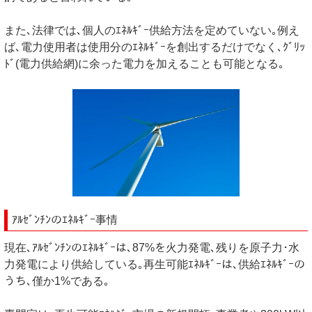
また､法律では､個人のｴﾈﾙｷﾞｰ供給方法を定めていない｡例え
ば､電力使用者は使用分のｴﾈﾙｷﾞｰを創出するだけでなく､ｸﾞﾘｯ
ﾄﾞ(電力供給網)に余った電力を加えることも可能となる｡
ｱﾙｾﾞﾝﾁﾝのｴﾈﾙｷﾞｰ事情
現在､ｱﾙｾﾞﾝﾁﾝのｴﾈﾙｷﾞｰは､87%を火力発電､残りを原子力･水
力発電により供給している｡再生可能ｴﾈﾙｷﾞｰは､供給ｴﾈﾙｷﾞｰの
うち､僅か1%である｡