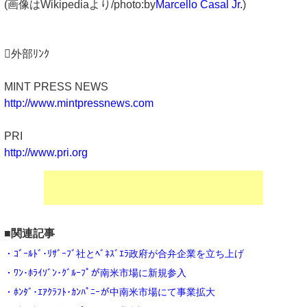
(画像はWikipediaより/photo:by
Marcello Casal Jr.
)
外部ﾘﾝｸ
MINT PRESS NEWS
http://www.mintpressnews.com
PRI
http://www.pri.org
■関連記事
・ｺﾞｰﾙﾄﾞ･ﾘｻﾞｰﾌﾞ社とﾍﾞﾈｽﾞｴﾗ政府が合弁企業を立ち上げ
・ﾜﾝ･ﾎﾗｲｿﾞﾝ･ｸﾞﾙｰﾌﾟが南米市場に新規参入
・ﾎﾝﾀﾞ･ｴｱｸﾗﾌﾄ･ｶﾝﾊﾟﾆｰが中南米市場にて事業拡大