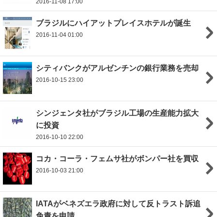
2016-11-08 17:00
ブラジルにハイアットプレイスホテルが誕生
2016-11-04 01:00
シティバンクがアルゼンチンの銀行業務を売却
2016-10-15 23:00
シンジェンタ社がブラジル工場の生産能力拡大
に投資
2016-10-10 22:00
コカ・コーラ・フェムサ社がボンパー社を買収
2016-10-03 21:00
IATAがベネズエラ政府に対して反トラスト訴追
免責を申請