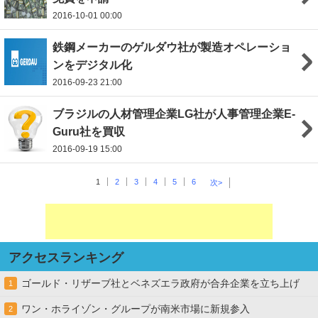
2016-10-01 00:00
鉄鋼メーカーのゲルダウ社が製造オペレーショ
ンをデジタル化
2016-09-23 21:00
ブラジルの人材管理企業LG社が人事管理企業E-
Guru社を買収
2016-09-19 15:00
1
2
3
4
5
6
次>
アクセスランキング
ゴールド・リザーブ社とベネズエラ政府が合弁企業を立ち上げ
1
ワン・ホライゾン・グループが南米市場に新規参入
2